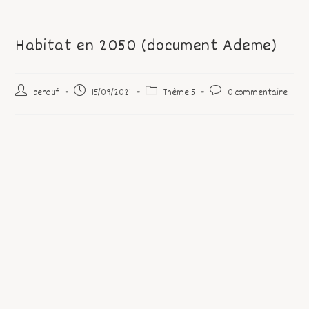
Habitat en 2050 (document Ademe)
berduf
15/09/2021
Thème 5
0 commentaire