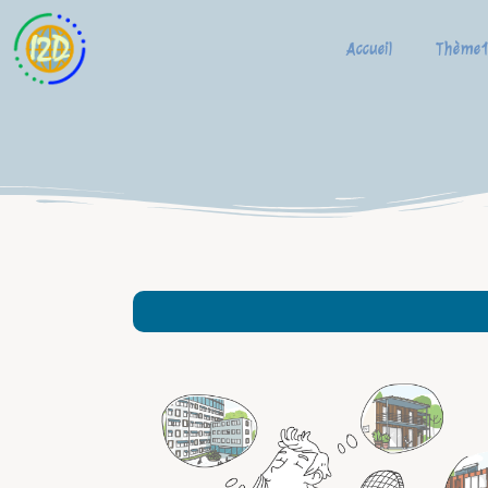
Accueil
Thème