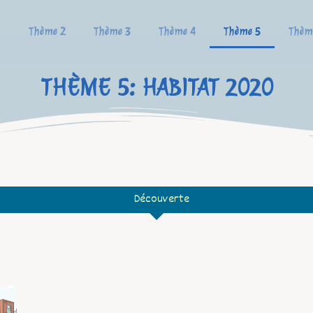
1
Thème 2
Thème 3
Thème 4
Thème 5
Thèm
THÈME 5: HABITAT 2020
Découverte