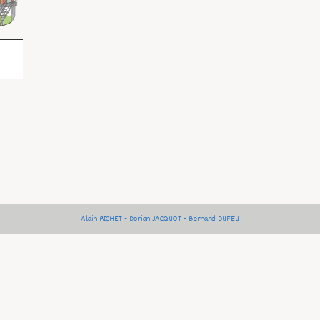
Alain RICHET - Dorian JACQUOT - Bernard DUFEU