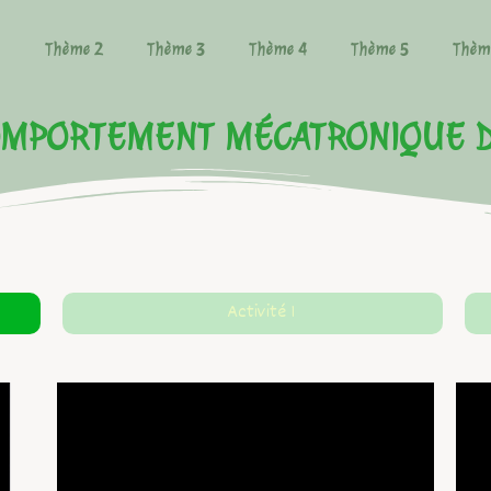
1
Thème 2
Thème 3
Thème 4
Thème 5
Thèm
OMPORTEMENT MÉCATRONIQUE D
Activité 1