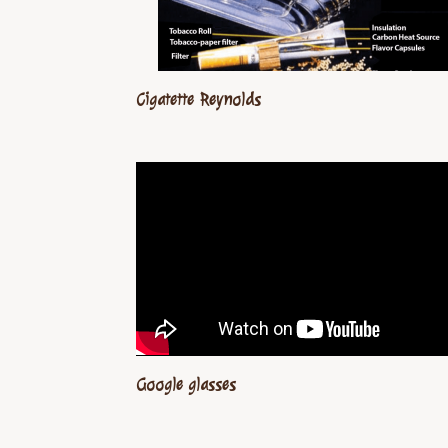
Cigatette Reynolds
Google glasses