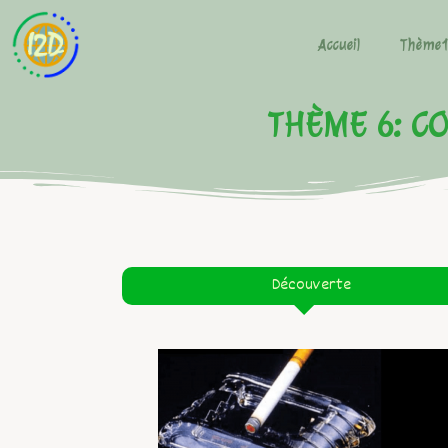
Accueil
Thème
THÈME 6: C
Découverte