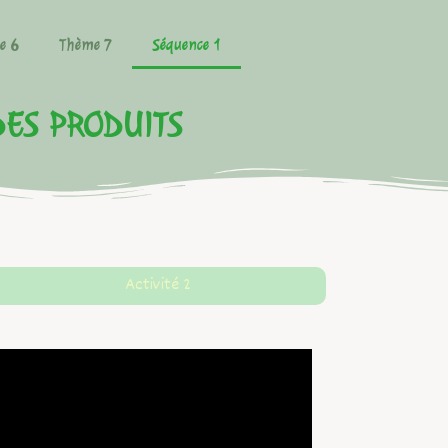
e 6
Thème 7
Séquence 1
ES PRODUITS
Activité 2