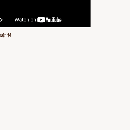
ult 14