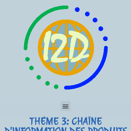
THÈME 3: CHAÎNE