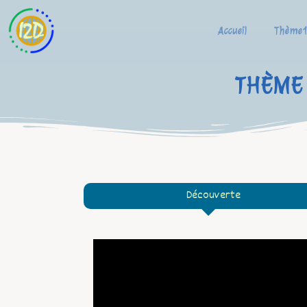
Accueil
Thème
THÈME 
Découverte