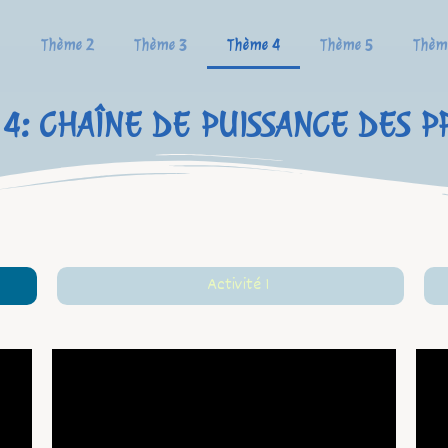
1
Thème 2
Thème 3
Thème 4
Thème 5
Thèm
4: CHAÎNE DE PUISSANCE DES P
Activité 1