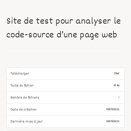
Site de test pour analyser le
code-source d’une page web
Télécharger
2763
Taille du fichier
10 Ko
Nombre de fichiers
1
Date de création
14/09/2022
Dernière mise à jour
14/09/2022