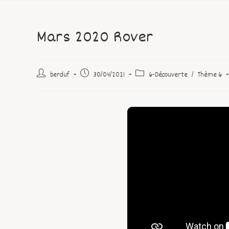
Mars 2020 Rover
berduf
30/04/2021
6-Découverte
/
Thème 6