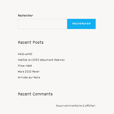
Rechercher
RECHERCHER
Recent Posts
Hello world!
Habitat en 2050 (document Ademe)
Pince robot
Mars 2020 Rover
Arrivée sur Mars
Recent Comments
Aucun commentaire à afficher.