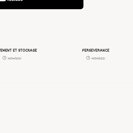
VEMENT ET STOCKAGE
PERSEVERANCE
14/04/2021
14/04/2021