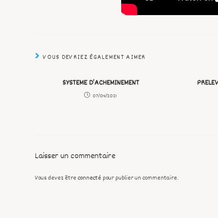
VOUS DEVRIEZ ÉGALEMENT AIMER
SYSTEME D’ACHEMINEMENT
PRELE
07/04/2021
Laisser un commentaire
Vous devez être
connecté
pour publier un commentaire.