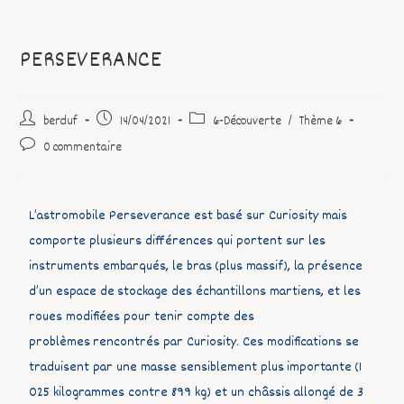
PERSEVERANCE
berduf
14/04/2021
6-Découverte
/
Thème 6
0 commentaire
L’astromobile Perseverance est basé sur Curiosity mais
comporte plusieurs différences qui portent sur les
instruments embarqués, le bras (plus massif), la présence
d’un espace de stockage des échantillons martiens, et les
roues modifiées pour tenir compte des
problèmes rencontrés par Curiosity. Ces modifications se
traduisent par une masse sensiblement plus importante (1
025 kilogrammes contre 899 kg) et un châssis allongé de 3