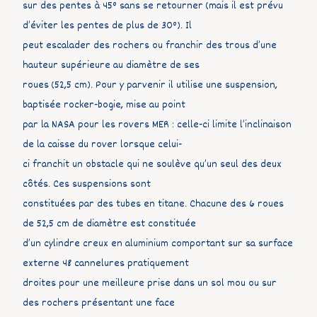
sur des pentes à 45° sans se retourner (mais il est prévu
d’éviter les pentes de plus de 30°). Il
peut escalader des rochers ou franchir des trous d’une
hauteur supérieure au diamètre de ses
roues (52,5 cm). Pour y parvenir il utilise une suspension,
baptisée rocker-bogie, mise au point
par la NASA pour les rovers MER : celle-ci limite l’inclinaison
de la caisse du rover lorsque celui-
ci franchit un obstacle qui ne soulève qu’un seul des deux
côtés. Ces suspensions sont
constituées par des tubes en titane. Chacune des 6 roues
de 52,5 cm de diamètre est constituée
d’un cylindre creux en aluminium comportant sur sa surface
externe 48 cannelures pratiquement
droites pour une meilleure prise dans un sol mou ou sur
des rochers présentant une face