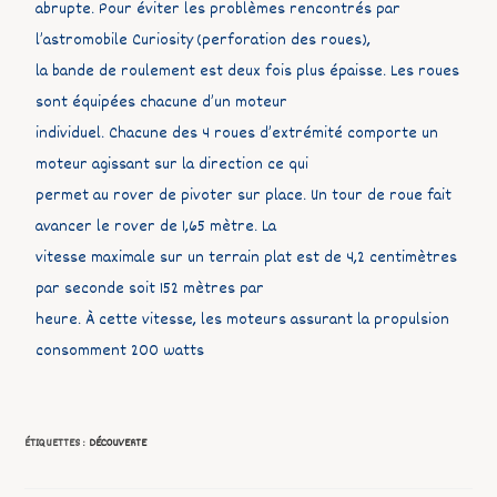
abrupte. Pour éviter les problèmes rencontrés par
l’astromobile Curiosity (perforation des roues),
la bande de roulement est deux fois plus épaisse. Les roues
sont équipées chacune d’un moteur
individuel. Chacune des 4 roues d’extrémité comporte un
moteur agissant sur la direction ce qui
permet au rover de pivoter sur place. Un tour de roue fait
avancer le rover de 1,65 mètre. La
vitesse maximale sur un terrain plat est de 4,2 centimètres
par seconde soit 152 mètres par
heure. À cette vitesse, les moteurs assurant la propulsion
consomment 200 watts
ÉTIQUETTES :
DÉCOUVERTE