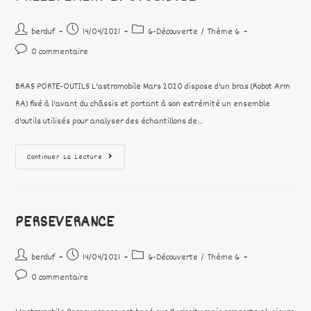
berduf
14/04/2021
6-Découverte
/
Thème 6
0 commentaire
BRAS PORTE-OUTILS L'astromobile Mars 2020 dispose d'un bras (Robot Arm
RA) fixé à l'avant du châssis et portant à son extrémité un ensemble
d'outils utilisés pour analyser des échantillons de…
Continuer La Lecture
PERSEVERANCE
berduf
14/04/2021
6-Découverte
/
Thème 6
0 commentaire