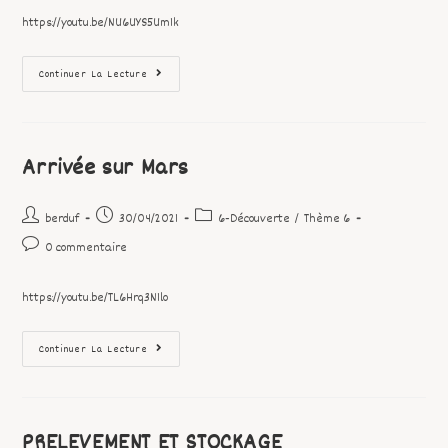
https://youtu.be/NU6UYS5Um1k
Continuer La Lecture
Arrivée sur Mars
berduf
30/04/2021
6-Découverte
/
Thème 6
0 commentaire
https://youtu.be/TL6Hrq3N1lo
Continuer La Lecture
PRELEVEMENT ET STOCKAGE