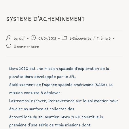
SYSTEME D’ACHEMINEMENT
berduf
07/04/2021
6-Découverte
/
Thème 6
0 commentaire
Mars 2020 est une mission spatiale d’exploration de la
planète Mars développée par le JPL,
établissement de l’agence spatiale américaine (NASA). La
mission consiste à déployer
l’astromobile (rover) Perseverance sur le sol martien pour
étudier sa surface et collecter des
échantillons du sol martien. Mars 2020 constitue la
première d’une série de trois missions dont