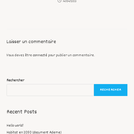
14/04/2021
Laisser un commentaire
Vous devez être
connecté
pour publier un commentaire.
Rechercher
RECHERCHER
Recent Posts
Hello world!
Habitat en 2050 (document Ademe)