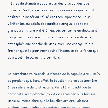
mètres de diamètre et sera l’un des plus solides que
l’homme n’est jamais créé car la pression à laquelle doit
résister le matériau utilisé est très importante. Pour
vérifier les capacités des modèles conçus, des tests
grandeurs nature ont été réalisés sur terre en déployant
ces parachutes à une altitude possédante une densité
atmosphérique proche de Mars, avec une charge utile à
freiner ajustée pour reproduire l’intensité de la force que
devra subir le parachute sur Mars.
Ce parachute va ralentir la vitesse de la capsule à 450 km/h
et pendant qu’il fera effet, le bouclier thermique (
numéro
5
) se retirera de la structure. Vers 1,6 km d’altitude le
parachute sera détaché (avant de retomber plus loin sur
Mars) au même titre que le bouclier arrière, laissant
évoluer dans la même trajectoire seulement le rover