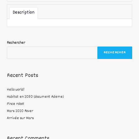
Description
Rechercher
RECHERCHER
Recent Posts
Hello world!
Habitat en 2050 (document Ademe)
Pince robot
Mars 2020 Rover
Arrivée sur Mars
Recent Comments